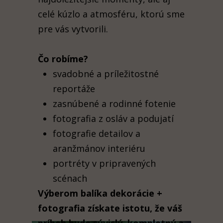
celé kúzlo a atmosféru, ktorú sme
pre vás vytvorili.
Čo robíme?
svadobné a príležitostné
reportáže
zasnúbené a rodinné fotenie
fotografia z osláv a podujatí
fotografie detailov a
aranžmánov interiéru
portréty v pripravených
scénach
Výberom balíka dekorácie +
fotografia získate istotu, že váš