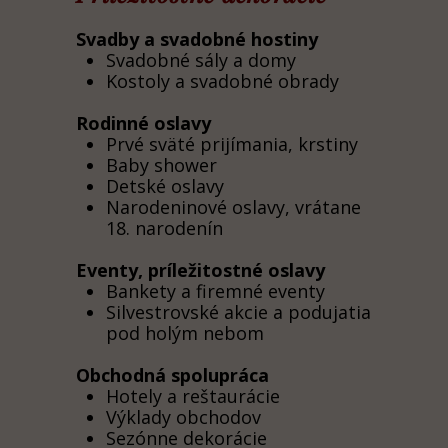
Svadby a svadobné hostiny
Svadobné sály a domy
Kostoly a svadobné obrady
Rodinné oslavy
Prvé sväté prijímania, krstiny
Baby shower
Detské oslavy
Narodeninové oslavy, vrátane
18. narodenín
Eventy, príležitostné oslavy
Bankety a firemné eventy
Silvestrovské akcie a podujatia
pod holým nebom
Obchodná spolupráca
Hotely a reštaurácie
Výklady obchodov
Sezónne dekorácie