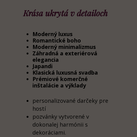
Krása ukrytá v detailoch
Moderný luxus
Romantické boho
Moderný minimalizmus
Záhradná a exteriérová
elegancia
Japandi
Klasická luxusná svadba
Prémiové komerčné
inštalácie a výklady
personalizované darčeky pre
hostí
pozvánky vytvorené v
dokonalej harmónii s
dekoráciami.