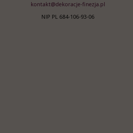
kontakt@dekoracje-finezja.pl
NIP PL 684-106-93-06