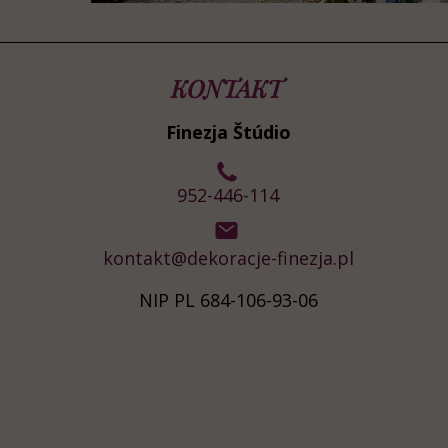
KONTAKT
Finezja Štúdio
952-446-114
kontakt@dekoracje-finezja.pl
NIP PL 684-106-93-06