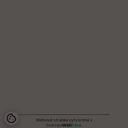
Webová stránka vytvorená v
tvorcovi
Web
Vlna.