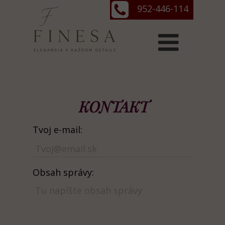
952-446-114
KONTAKT
Tvoj e-mail:
Obsah správy: