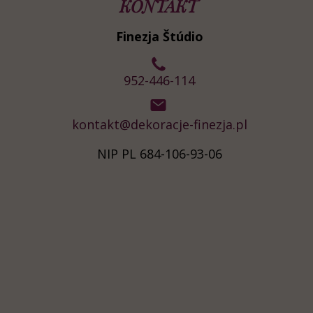
KONTAKT
Finezja Štúdio
952-446-114
kontakt@dekoracje-finezja.pl
NIP PL 684-106-93-06