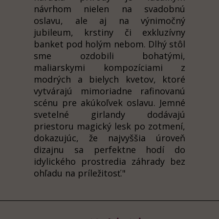
návrhom nielen na svadobnú
oslavu, ale aj na výnimočný
jubileum, krstiny či exkluzívny
banket pod holým nebom. Dlhý stôl
sme ozdobili bohatými,
maliarskymi kompozíciami z
modrých a bielych kvetov, ktoré
vytvárajú mimoriadne rafinovanú
scénu pre akúkoľvek oslavu. Jemné
svetelné girlandy dodávajú
priestoru magický lesk po zotmení,
dokazujúc, že najvyššia úroveň
dizajnu sa perfektne hodí do
idylického prostredia záhrady bez
ohľadu na príležitosť."