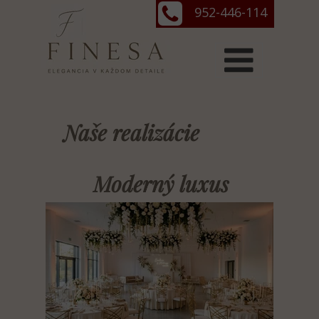
952-446-114
Naše realizácie
Moderný luxus