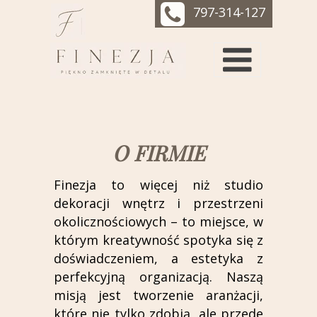
797-314-127
O FIRMIE
Finezja to więcej niż studio
dekoracji wnętrz i przestrzeni
okolicznościowych – to miejsce, w
którym kreatywność spotyka się z
doświadczeniem, a estetyka z
perfekcyjną organizacją. Naszą
misją jest tworzenie aranżacji,
które nie tylko zdobią, ale przede