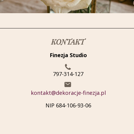
KONTAKT
Finezja Studio
797-314-127
kontakt@dekoracje-finezja.pl
NIP 684-106-93-06