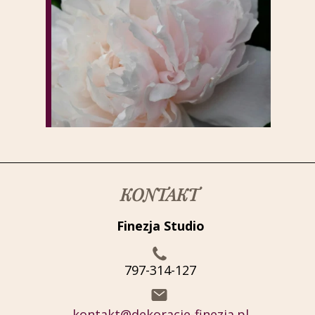
KONTAKT
Finezja Studio
797-314-127
kontakt@dekoracje-finezja.pl