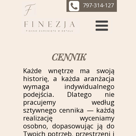
797-314-127
CENNIK
Każde wnętrze ma swoją
historię, a każda aranżacja
wymaga indywidualnego
podejścia. Dlatego nie
pracujemy według
sztywnego cennika — każdą
realizację wyceniamy
osobno, dopasowując ją do
Twoich potrzeb, przestrzeni i