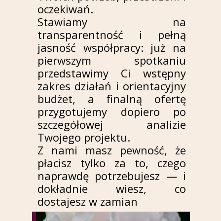
oczekiwań.
Stawiamy na
transparentność i pełną
jasność współpracy: już na
pierwszym spotkaniu
przedstawimy Ci wstępny
zakres działań i orientacyjny
budżet, a finalną ofertę
przygotujemy dopiero po
szczegółowej analizie
Twojego projektu.
Z nami masz pewność, że
płacisz tylko za to, czego
naprawdę potrzebujesz — i
dokładnie wiesz, co
dostajesz w zamian